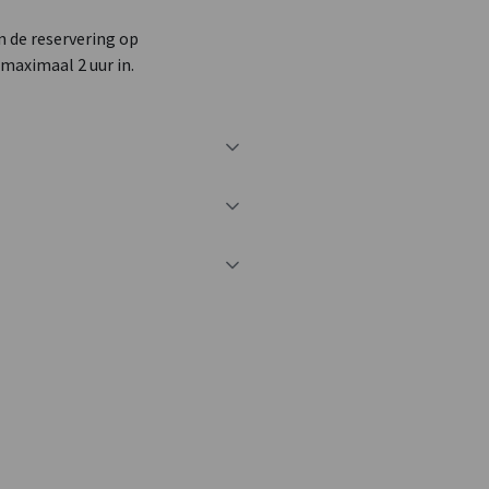
in de reservering op
maximaal 2 uur in.