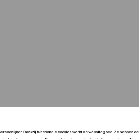
persoonlijker. Dankzij functionele cookies werkt de website goed. Ze hebben oo