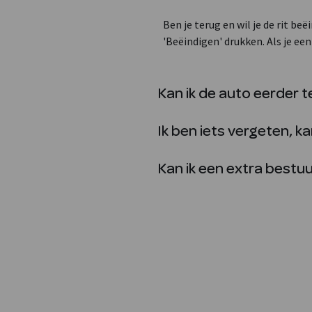
Ben je terug en wil je de rit be
'Beëindigen' drukken. Als je e
Kan ik de auto eerder 
Ik ben iets vergeten, ka
Kan ik een extra bestu