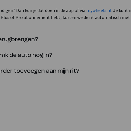
ëindigen? Dan kun je dat doen in de app of via
mywheels.nl
. Je kunt 
en Plus of Pro abonnement hebt, korten we de rit automatisch met 
terugbrengen?
n ik de auto nog in?
urder toevoegen aan mijn rit?