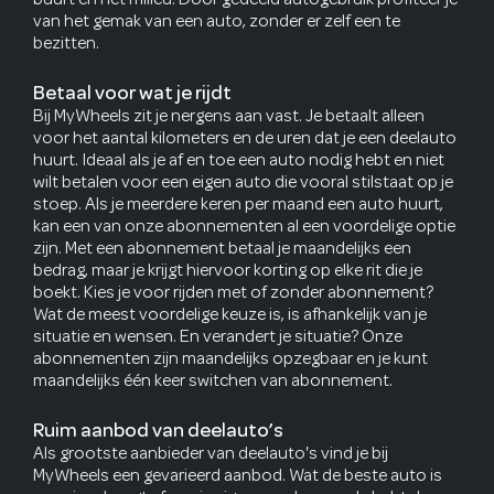
van het gemak van een auto, zonder er zelf een te
bezitten.
Betaal voor wat je rijdt
Bij MyWheels zit je nergens aan vast. Je betaalt alleen
voor het aantal kilometers en de uren dat je een deelauto
huurt. Ideaal als je af en toe een auto nodig hebt en niet
wilt betalen voor een eigen auto die vooral stilstaat op je
stoep. Als je meerdere keren per maand een auto huurt,
kan een van onze abonnementen al een voordelige optie
zijn. Met een abonnement betaal je maandelijks een
bedrag, maar je krijgt hiervoor korting op elke rit die je
boekt. Kies je voor rijden met of zonder abonnement?
Wat de meest voordelige keuze is, is afhankelijk van je
situatie en wensen. En verandert je situatie? Onze
abonnementen zijn maandelijks opzegbaar en je kunt
maandelijks één keer switchen van abonnement.
Ruim aanbod van deelauto’s
Als grootste aanbieder van deelauto's vind je bij
MyWheels een gevarieerd aanbod. Wat de beste auto is