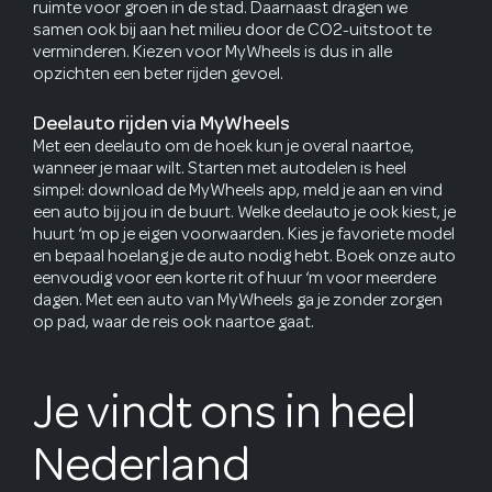
ruimte voor groen in de stad. Daarnaast dragen we
samen ook bij aan het milieu door de CO2-uitstoot te
verminderen. Kiezen voor MyWheels is dus in alle
opzichten een beter rijden gevoel.
Deelauto rijden via MyWheels
Met een deelauto om de hoek kun je overal naartoe,
wanneer je maar wilt. Starten met autodelen is heel
simpel: download de MyWheels app, meld je aan en vind
een auto bij jou in de buurt. Welke deelauto je ook kiest, je
huurt ‘m op je eigen voorwaarden. Kies je favoriete model
en bepaal hoelang je de auto nodig hebt. Boek onze auto
eenvoudig voor een korte rit of huur ‘m voor meerdere
dagen. Met een auto van MyWheels ga je zonder zorgen
op pad, waar de reis ook naartoe gaat.
Je vindt ons in heel
Nederland