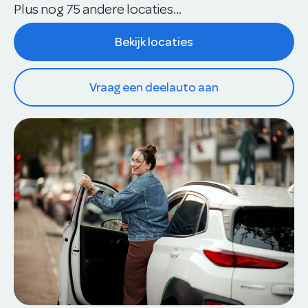
Plus nog 75 andere locaties...
Bekijk locaties
Vraag een deelauto aan