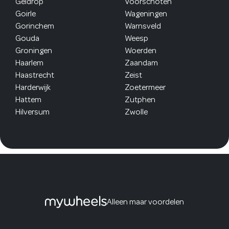
Geldrop
Voorschoten
Goirle
Wageningen
Gorinchem
Warnsveld
Gouda
Weesp
Groningen
Woerden
Haarlem
Zaandam
Haastrecht
Zeist
Harderwijk
Zoetermeer
Hattem
Zutphen
Hilversum
Zwolle
Alleen maar voordelen