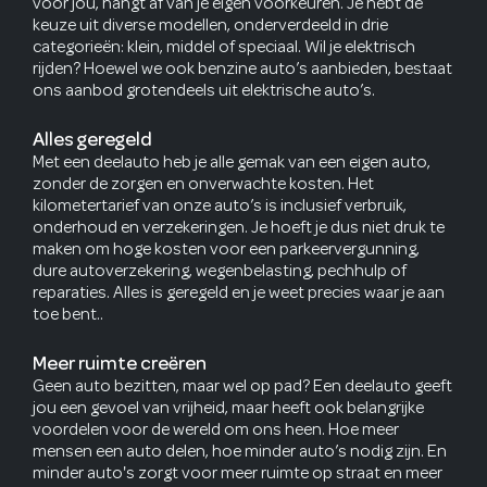
voor jou, hangt af van je eigen voorkeuren. Je hebt de
keuze uit diverse modellen, onderverdeeld in drie
categorieën: klein, middel of speciaal. Wil je elektrisch
rijden? Hoewel we ook benzine auto’s aanbieden, bestaat
ons aanbod grotendeels uit elektrische auto’s.
Alles geregeld
Met een deelauto heb je alle gemak van een eigen auto,
zonder de zorgen en onverwachte kosten. Het
kilometertarief van onze auto’s is inclusief verbruik,
onderhoud en verzekeringen. Je hoeft je dus niet druk te
maken om hoge kosten voor een parkeervergunning,
dure autoverzekering, wegenbelasting, pechhulp of
reparaties. Alles is geregeld en je weet precies waar je aan
toe bent..
Meer ruimte creëren
Geen auto bezitten, maar wel op pad? Een deelauto geeft
jou een gevoel van vrijheid, maar heeft ook belangrijke
voordelen voor de wereld om ons heen. Hoe meer
mensen een auto delen, hoe minder auto’s nodig zijn. En
minder auto's zorgt voor meer ruimte op straat en meer