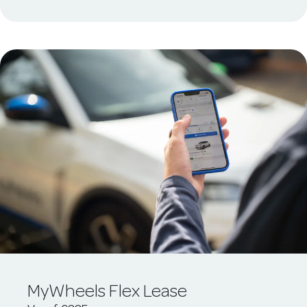
MyWheels Flex Lease