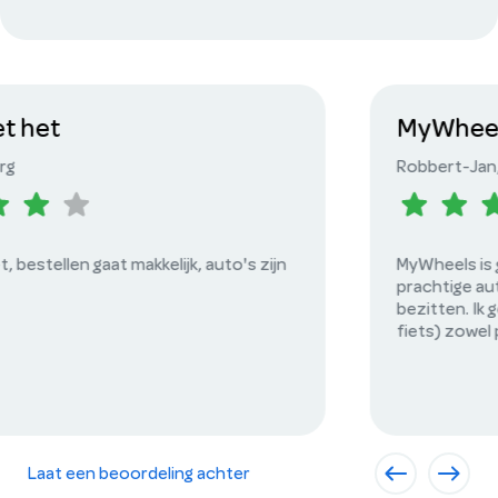
MyWheels is geweldig
Robbert-Jan
, Amsterdam
MyWheels is geweldig. Gebruiksvriendelijke app,
prachtige auto’s en goedkoper dan zelf een auto
bezitten. Ik gebruik MyWheels vaak (naast trein en
fiets) zowel privé als zakelijk. Sharing is caring!
Laat een beoordeling achter