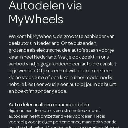
Autodelen via
MyWheels
Welkom bij MyWheels, de grootste aanbieder van
deelauto’s in Nederland. Onze duizenden,
grotendeels elektrische, deelauto’s staan voor je
klaar in heel Nederland. Wat je ook zoekt, in ons
aanbod vind je gegarandeerd een auto die aansluit
bij je wensen. Of je nu een rit wilt boeken met een
kleine stadsauto of een luxe, ruimer model nodig
hebt: je kiest eenvoudig een auto bij jou in de buurt
en boekt 'm zonder gedoe.
Auto delen = alleen maar voordelen
Rijden in een deelauto is een slimme keuze, want
autodelen heeft ontzettend veel voordelen. Het is
voordelig voor je eigen portemonnee, maar ook voor de
buurt en het milieu. Door gedeeld autogebruik profiteer je