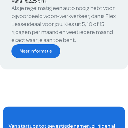
Vanaf €225 p.m.
Als je regelmatig een auto nodig hebt voor
bijvoorbeeld woon-werkverkeer, dan is Flex
Lease ideaal voor jou. Kies uit 5, 10 of 15
rijdagen per maand en weet iedere maand
exact waar je aan toe bent.
Meer informatie
Van startups tot gevestigde namen, zij rijden al