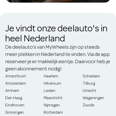
Je vindt onze deelauto's in
heel Nederland
De deelauto’s van MyWheels zijn op steeds
meer plekken in Nederland te vinden. Via de app
reserveer je er makkelijk eentje. Daarvoor heb je
geen abonnement nodig!
Amersfoort
Haarlem
Schiedam
Amsterdam
Hilversum
Tilburg
Arnhem
Leiden
Utrecht
Den Haag
Maastricht
Wageningen
Eindhoven
Nijmegen
Zwolle
Groningen
Rotterdam