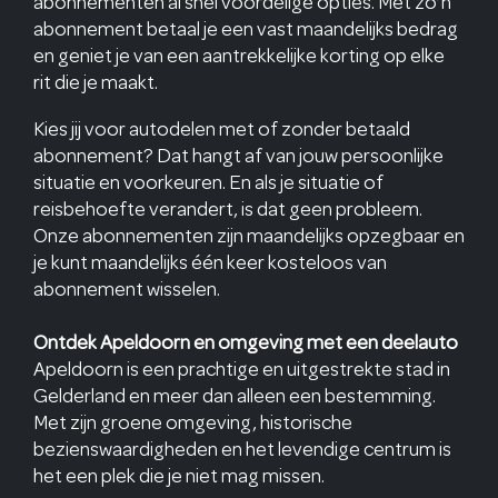
abonnementen al snel voordelige opties. Met zo’n
abonnement betaal je een vast maandelijks bedrag
en geniet je van een aantrekkelijke korting op elke
rit die je maakt.
Kies jij voor autodelen met of zonder betaald
abonnement? Dat hangt af van jouw persoonlijke
situatie en voorkeuren. En als je situatie of
reisbehoefte verandert, is dat geen probleem.
Onze abonnementen zijn maandelijks opzegbaar en
je kunt maandelijks één keer kosteloos van
abonnement wisselen.
Ontdek Apeldoorn en omgeving met een deelauto
Apeldoorn is een prachtige en uitgestrekte stad in
Gelderland en meer dan alleen een bestemming.
Met zijn groene omgeving, historische
bezienswaardigheden en het levendige centrum is
het een plek die je niet mag missen.