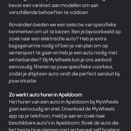
bevat een variëteit aan modellen om aan
verschillende behoeften te voldoen.
Bovendien bieden we een selectie van specifieke
kenmerken om uit te kiezen. Ben je bijvoorbeeld op
zoek naar een elektrische auto? Heb je extra
bagageruimte nodig of ben je van plan om op
wintersport te gaan en heb je een auto nodig met
winterbanden? Bij MyWheels kun je ons aanbod
eenvoudig filteren op jouw specifieke voorkeur,
zodat je altijd een auto vindt die perfect aansluit bij
jouw situatie.
Zo werkt auto huren in Apeldoorn
Het huren van een auto in Apeldoorn bij MyWheels
gaat eenvoudig en snel. Download de MyWheels
app op je telefoon, meld je aan en zoek naar
beschikbare auto's in Apeldoorn. Boek de auto die
het beste bij je plannen past en bepaal zelf hoelang