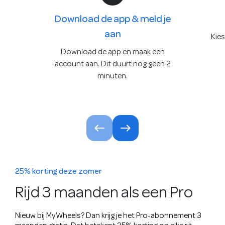
Download de app & meld je
aan
Kies
Download de app en maak een
account aan. Dit duurt nog geen 2
minuten.
25% korting deze zomer
Rijd 3 maanden als een Pro
Nieuw bij MyWheels? Dan krijg je het Pro-abonnement 3