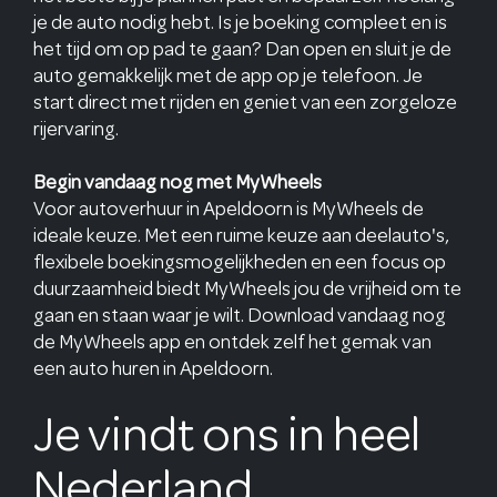
je de auto nodig hebt. Is je boeking compleet en is
het tijd om op pad te gaan? Dan open en sluit je de
auto gemakkelijk met de app op je telefoon. Je
start direct met rijden en geniet van een zorgeloze
rijervaring.
Begin vandaag nog met MyWheels
Voor autoverhuur in Apeldoorn is MyWheels de
ideale keuze. Met een ruime keuze aan deelauto's,
flexibele boekingsmogelijkheden en een focus op
duurzaamheid biedt MyWheels jou de vrijheid om te
gaan en staan waar je wilt. Download vandaag nog
de MyWheels app en ontdek zelf het gemak van
een auto huren in Apeldoorn.
Je vindt ons in heel
Nederland