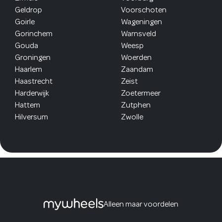
Geldrop
Voorschoten
Goirle
Wageningen
Gorinchem
Warnsveld
Gouda
Weesp
Groningen
Woerden
Haarlem
Zaandam
Haastrecht
Zeist
Harderwijk
Zoetermeer
Hattem
Zutphen
Hilversum
Zwolle
Alleen maar voordelen