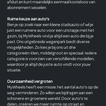
afsluit en kunt maandelijks eenmaal kosteloos van
abonnement wisselen.
Ruime keuze aan auto's
Ben je op zoek naar een kleine stadsauto of wil je
juist een ruimere auto voor een uitstapje met het
gezin, bij MyWheels vind je altijd een auto die bij je
past. Ons uitgebreide wagenpark biedt diverse
mogelijkheden. Zo kies je bij ons uit drie
categorieën: klein, middelgroot en speciaal. Iedere
categorie is voorzien van verschillende modellen,
waardoor je altijd de juiste auto vindt voor jouw
situatie.
Duurzaamheid vergroten
MyWheels heeft een missie: het aantal auto's op de
weg verminderen. Zo willen we bijdragen aan een
schonere en groenere wereld. Door auto's te
delen, creëren we meer ruimte op straat en