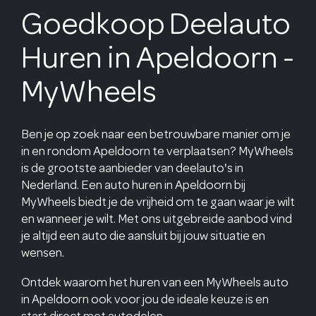
Goedkoop Deelauto
Huren in Apeldoorn -
MyWheels
Ben je op zoek naar een betrouwbare manier om je
in en rondom Apeldoorn te verplaatsen? MyWheels
is de grootste aanbieder van deelauto's in
Nederland. Een auto huren in Apeldoorn bij
MyWheels biedt je de vrijheid om te gaan waar je wilt
en wanneer je wilt. Met ons uitgebreide aanbod vind
je altijd een auto die aansluit bij jouw situatie en
wensen.
Ontdek waarom het huren van een MyWheels auto
in Apeldoorn ook voor jou de ideale keuze is en
start direct met autodelen.