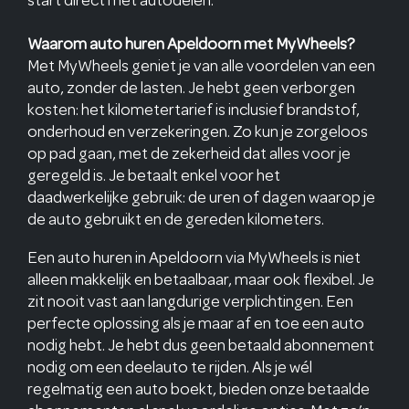
Waarom auto huren Apeldoorn met MyWheels?
Met MyWheels geniet je van alle voordelen van een
auto, zonder de lasten. Je hebt geen verborgen
kosten: het kilometertarief is inclusief brandstof,
onderhoud en verzekeringen. Zo kun je zorgeloos
op pad gaan, met de zekerheid dat alles voor je
geregeld is. Je betaalt enkel voor het
daadwerkelijke gebruik: de uren of dagen waarop je
de auto gebruikt en de gereden kilometers.
Een auto huren in Apeldoorn via MyWheels is niet
alleen makkelijk en betaalbaar, maar ook flexibel. Je
zit nooit vast aan langdurige verplichtingen. Een
perfecte oplossing als je maar af en toe een auto
nodig hebt. Je hebt dus geen betaald abonnement
nodig om een deelauto te rijden. Als je wél
regelmatig een auto boekt, bieden onze betaalde