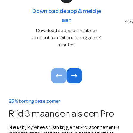
Download de app & meld je
aan
Kies
Download de app en maak een
account aan. Dit duurt nog geen 2
minuten.
25% korting deze zomer
Rijd 3 maanden als een Pro
Nieuw bij MyWheels? Dan krijg je het Pro-abonnement 3