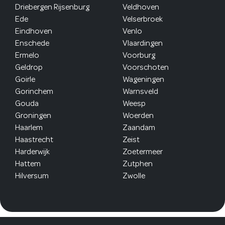
Driebergen Rijsenburg
Veldhoven
Ede
Velserbroek
Eindhoven
Venlo
Enschede
Vlaardingen
Ermelo
Voorburg
Geldrop
Voorschoten
Goirle
Wageningen
Gorinchem
Warnsveld
Gouda
Weesp
Groningen
Woerden
Haarlem
Zaandam
Haastrecht
Zeist
Harderwijk
Zoetermeer
Hattem
Zutphen
Hilversum
Zwolle