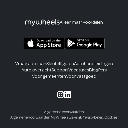
Alleen maar voordelen
Vraag auto aan
Sleutelfiguren
Autohandleidingen
Auto overzicht
Support
Vacatures
Blog
Pers
Voor gemeenten
Voor vastgoed
Algemene voorwaarden
Algemene voorwaarden MyWheels Zakelijk
Privacybeleid
Cookies