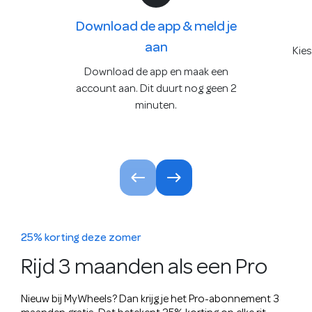
Download de app & meld je
aan
Kies
Download de app en maak een
account aan. Dit duurt nog geen 2
minuten.
25% korting deze zomer
Rijd 3 maanden als een Pro
Nieuw bij MyWheels? Dan krijg je het Pro-abonnement 3