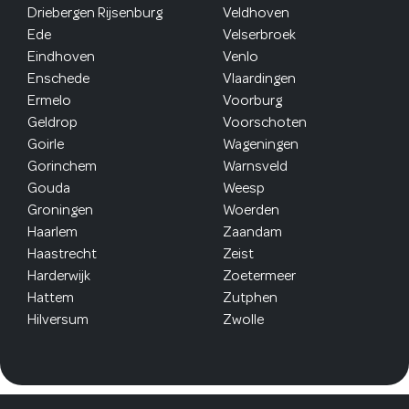
Driebergen Rijsenburg
Veldhoven
Ede
Velserbroek
Eindhoven
Venlo
Enschede
Vlaardingen
Ermelo
Voorburg
Geldrop
Voorschoten
Goirle
Wageningen
Gorinchem
Warnsveld
Gouda
Weesp
Groningen
Woerden
Haarlem
Zaandam
Haastrecht
Zeist
Harderwijk
Zoetermeer
Hattem
Zutphen
Hilversum
Zwolle