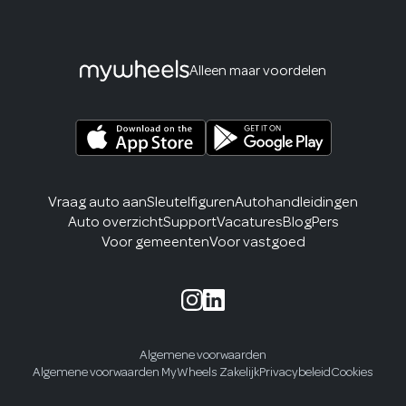
Alleen maar voordelen
Vraag auto aan
Sleutelfiguren
Autohandleidingen
Auto overzicht
Support
Vacatures
Blog
Pers
Voor gemeenten
Voor vastgoed
Algemene voorwaarden
Algemene voorwaarden MyWheels Zakelijk
Privacybeleid
Cookies