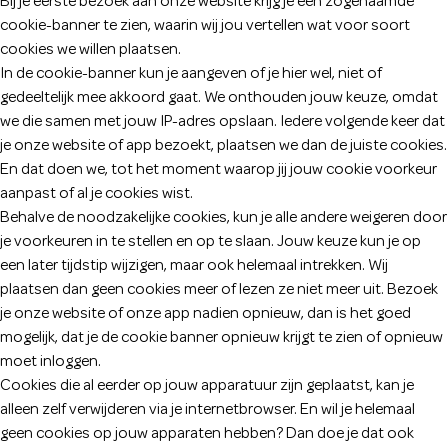
Bij je eerste bezoek aan onze website krijg je een zogenaamde
cookie-banner te zien, waarin wij jou vertellen wat voor soort
cookies we willen plaatsen.
In de cookie-banner kun je aangeven of je hier wel, niet of
gedeeltelijk mee akkoord gaat. We onthouden jouw keuze, omdat
we die samen met jouw IP-adres opslaan. Iedere volgende keer dat
je onze website of app bezoekt, plaatsen we dan de juiste cookies.
En dat doen we, tot het moment waarop jij jouw cookie voorkeur
aanpast of al je cookies wist.
Behalve de noodzakelijke cookies, kun je alle andere weigeren door
je voorkeuren in te stellen en op te slaan. Jouw keuze kun je op
een later tijdstip wijzigen, maar ook helemaal intrekken. Wij
plaatsen dan geen cookies meer of lezen ze niet meer uit. Bezoek
je onze website of onze app nadien opnieuw, dan is het goed
mogelijk, dat je de cookie banner opnieuw krijgt te zien of opnieuw
moet inloggen.
Cookies die al eerder op jouw apparatuur zijn geplaatst, kan je
alleen zelf verwijderen via je internetbrowser. En wil je helemaal
geen cookies op jouw apparaten hebben? Dan doe je dat ook