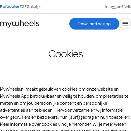
Particulier
ZZP
Zakelijk
Inloggen
EN
NL
Download de app
Cookies
MyWheels.nl maakt gebruik van cookies om onze website en
MyWheels App betrouwbaar en veilig te houden, om prestaties te
meten en om jou persoonlijke content en persoonlijke
advertenties aan te bieden. Hiervoor verzamelen wij informatie
over gebruikers en bezoekers, hun (surf)gedrag en hun toestellen.
Meer informatie over cookies vind je hieronder. Wil je meer weten