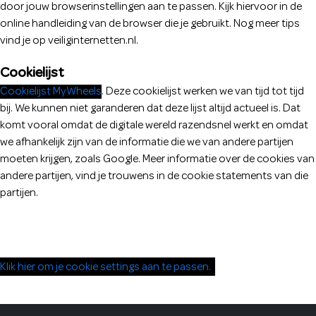
door jouw browserinstellingen aan te passen. Kijk hiervoor in de
online handleiding van de browser die je gebruikt. Nog meer tips
vind je op veiliginternetten.nl.
Cookielijst
Cookielijst MyWheels
. Deze cookielijst werken we van tijd tot tijd
bij. We kunnen niet garanderen dat deze lijst altijd actueel is. Dat
komt vooral omdat de digitale wereld razendsnel werkt en omdat
we afhankelijk zijn van de informatie die we van andere partijen
moeten krijgen, zoals Google. Meer informatie over de cookies van
andere partijen, vind je trouwens in de cookie statements van die
partijen.
Klik hier om je cookie settings aan te passen.