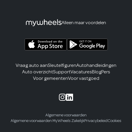
Alleen maar voordelen
Vraag auto aan
Sleutelfiguren
Autohandleidingen
Auto overzicht
Support
Vacatures
Blog
Pers
Voor gemeenten
Voor vastgoed
Algemene voorwaarden
Algemene voorwaarden MyWheels Zakelijk
Privacybeleid
Cookies