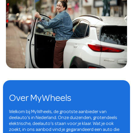
Over MyWheels
Welkom bij MyWheels, de grootste aanbieder van
deelauto’s in Nederland. Onze duizenden, grotendeels
elektrische, deelauto’s staan voor je klaar. Wat je ook
zoekt, in ons aanbod vind je gegarandeerd een auto die