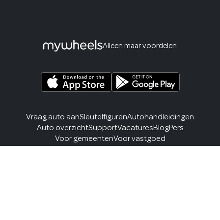
Alleen maar voordelen
Vraag auto aan
Sleutelfiguren
Autohandleidingen
Auto overzicht
Support
Vacatures
Blog
Pers
Voor gemeenten
Voor vastgoed
Algemene voorwaarden
Algemene voorwaarden MyWheels Zakelijk
Privacybeleid
Cookies