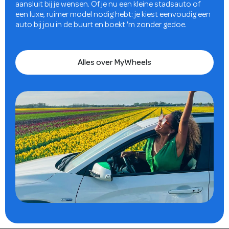
aansluit bij je wensen. Of je nu een kleine stadsauto of
een luxe, ruimer model nodig hebt: je kiest eenvoudig een
auto bij jou in de buurt en boekt 'm zonder gedoe.
Alles over MyWheels