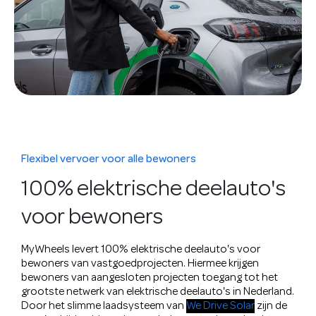
Flexibel vervoer voor alle bewoners
100% elektrische deelauto's
voor bewoners
MyWheels levert 100% elektrische deelauto's voor
bewoners van vastgoedprojecten. Hiermee krijgen
bewoners van aangesloten projecten toegang tot het
grootste netwerk van elektrische deelauto's in Nederland.
Door het slimme laadsysteem van
We Drive Solar
zijn de