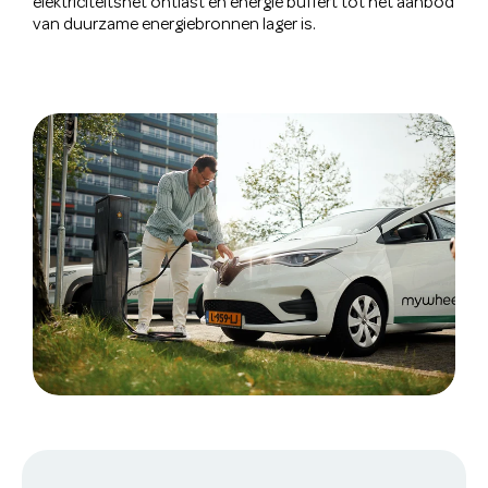
elektriciteitsnet ontlast en energie buffert tot het aanbod
van duurzame energiebronnen lager is.