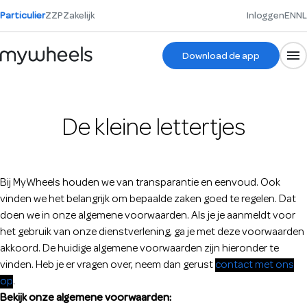
Particulier
ZZP
Zakelijk
Inloggen
EN
NL
Download de app
De kleine lettertjes
Bij MyWheels houden we van transparantie en eenvoud. Ook
vinden we het belangrijk om bepaalde zaken goed te regelen. Dat
doen we in onze algemene voorwaarden. Als je je aanmeldt voor
het gebruik van onze dienstverlening, ga je met deze voorwaarden
akkoord. De huidige algemene voorwaarden zijn hieronder te
vinden. Heb je er vragen over, neem dan gerust
contact met ons
op
.
Bekijk onze algemene voorwaarden: