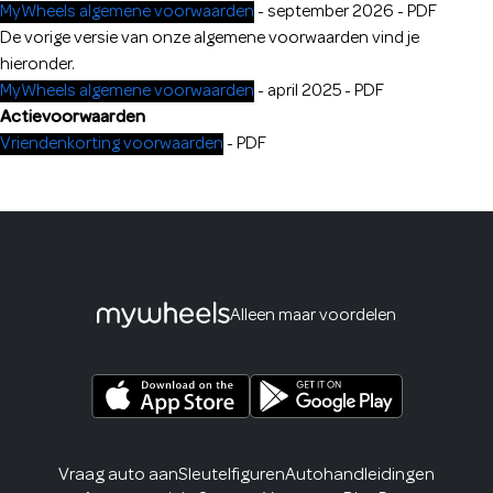
MyWheels algemene voorwaarden
- september 2026 - PDF
De vorige versie van onze algemene voorwaarden vind je
hieronder.
MyWheels algemene voorwaarden
- april 2025 - PDF
Actievoorwaarden
Vriendenkorting voorwaarden
- PDF
Alleen maar voordelen
Vraag auto aan
Sleutelfiguren
Autohandleidingen