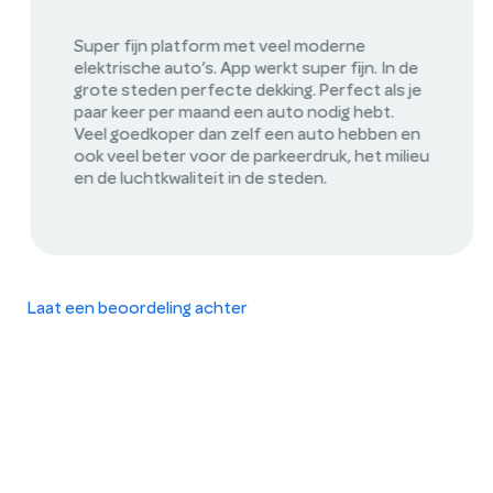
Alles doet het, bestellen gaat makkelijk en de
auto's zijn schoon.
Laat een beoordeling achter