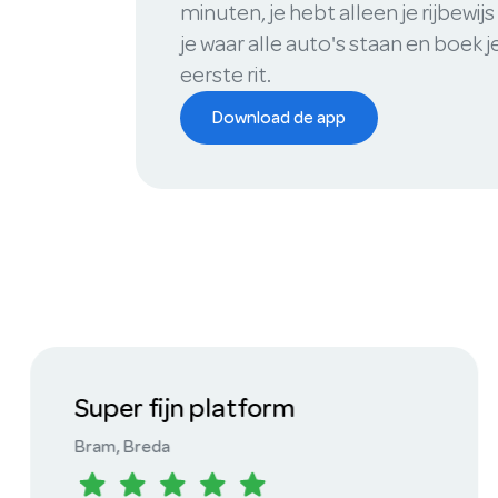
minuten, je hebt alleen je rijbewijs
je waar alle auto's staan en boek j
eerste rit.
Download de app
Alles doet het
Patrick
, Tilburg