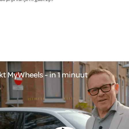
kt MyWheels - in 1 minuut