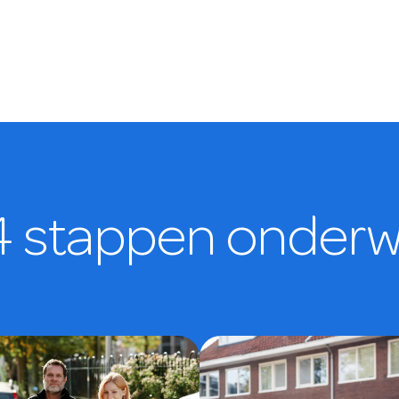
 4 stappen onderw