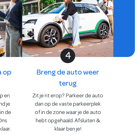
4
a op
Breng de auto weer
terug
p en
Zit je rit erop? Parkeer de auto
ind je
dan op de vaste parkeerplek
 in de
of in de zone waar je de auto
Ons
hebt opgehaald. Afsluiten &
laar.
klaar ben je!