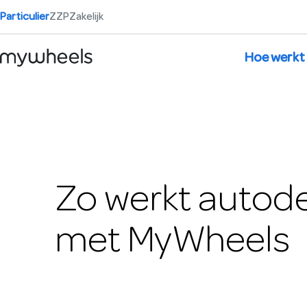
Particulier
ZZP
Zakelijk
Hoe werkt
Zo werkt autod
met MyWheels