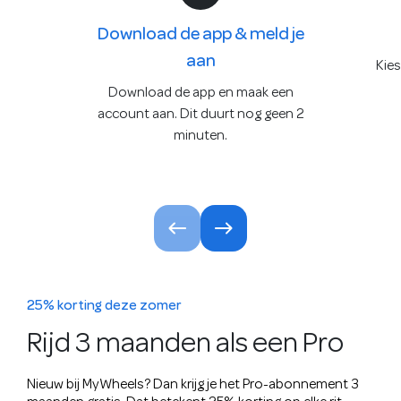
Download de app & meld je
aan
Kies
Download de app en maak een
account aan. Dit duurt nog geen 2
minuten.
25% korting deze zomer
Rijd 3 maanden als een Pro
Nieuw bij MyWheels? Dan krijg je het Pro-abonnement 3