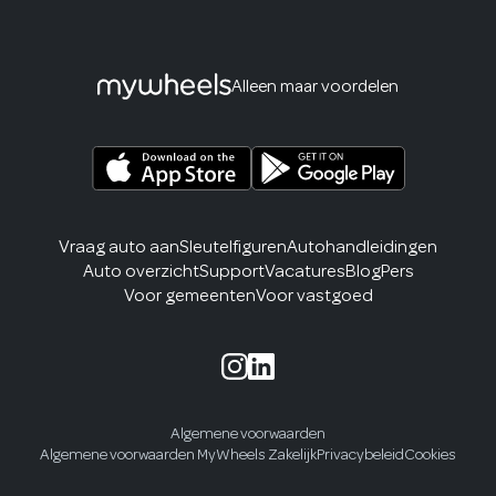
Alleen maar voordelen
Vraag auto aan
Sleutelfiguren
Autohandleidingen
Auto overzicht
Support
Vacatures
Blog
Pers
Voor gemeenten
Voor vastgoed
Algemene voorwaarden
Algemene voorwaarden MyWheels Zakelijk
Privacybeleid
Cookies