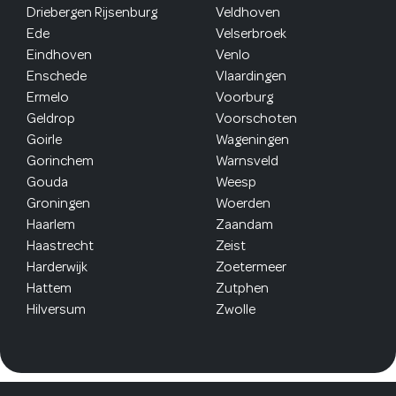
Driebergen Rijsenburg
Veldhoven
Ede
Velserbroek
Eindhoven
Venlo
Enschede
Vlaardingen
Ermelo
Voorburg
Geldrop
Voorschoten
Goirle
Wageningen
Gorinchem
Warnsveld
Gouda
Weesp
Groningen
Woerden
Haarlem
Zaandam
Haastrecht
Zeist
Harderwijk
Zoetermeer
Hattem
Zutphen
Hilversum
Zwolle