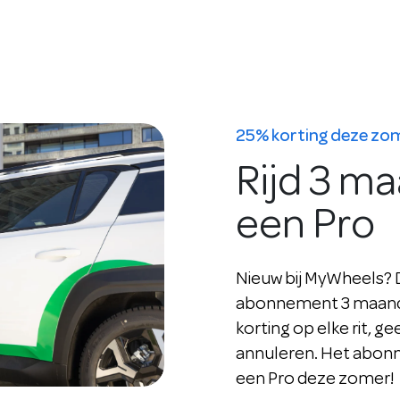
25% korting deze zo
Rijd 3 m
een Pro
Nieuw bij MyWheels? Da
abonnement 3 maande
korting op elke rit, ge
annuleren. Het abonne
een Pro deze zomer!