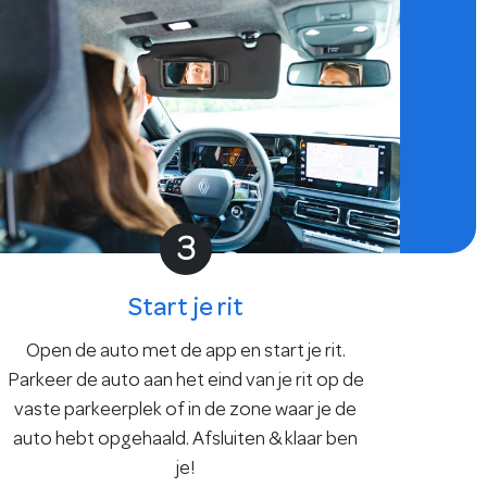
3
Start je rit
Open de auto met de app en start je rit.
Parkeer de auto aan het eind van je rit op de
vaste parkeerplek of in de zone waar je de
auto hebt opgehaald. Afsluiten & klaar ben
je!