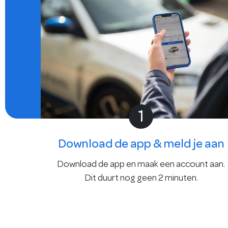
1
Download de app & meld je aan
Download de app en maak een account aan.
Dit duurt nog geen 2 minuten.