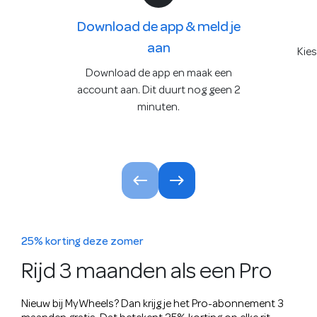
Download de app & meld je
aan
Kies
Download de app en maak een
account aan. Dit duurt nog geen 2
minuten.
25% korting deze zomer
Rijd 3 maanden als een Pro
Nieuw bij MyWheels? Dan krijg je het Pro-abonnement 3