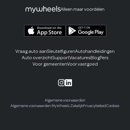
Alleen maar voordelen
Vraag auto aan
Sleutelfiguren
Autohandleidingen
Auto overzicht
Support
Vacatures
Blog
Pers
Voor gemeenten
Voor vastgoed
Algemene voorwaarden
Algemene voorwaarden MyWheels Zakelijk
Privacybeleid
Cookies