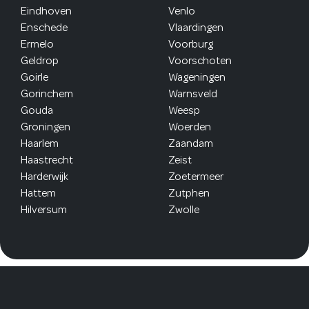
Eindhoven
Venlo
Enschede
Vlaardingen
Ermelo
Voorburg
Geldrop
Voorschoten
Goirle
Wageningen
Gorinchem
Warnsveld
Gouda
Weesp
Groningen
Woerden
Haarlem
Zaandam
Haastrecht
Zeist
Harderwijk
Zoetermeer
Hattem
Zutphen
Hilversum
Zwolle