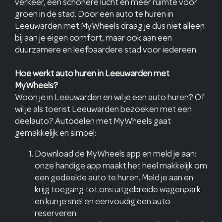
verkeer, een schonere lucht en meer ruimte voor
groen in de stad. Door een auto te huren in
Leeuwarden met MyWheels draag je dus niet alleen
bij aan je eigen comfort, maar ook aan een
duurzamere en leefbaardere stad voor iedereen.
Hoe werkt auto huren in Leeuwarden met
MyWheels?
Woon je in Leeuwarden en wil je een auto huren? Of
wil je als toerist Leeuwarden bezoeken met een
deelauto? Autodelen met MyWheels gaat
gemakkelijk en simpel:
Download de MyWheels app en meld je aan:
onze handige app maakt het heel makkelijk om
een gedeelde auto te huren. Meld je aan en
krijg toegang tot ons uitgebreide wagenpark
en kun je snel en eenvoudig een auto
reserveren.