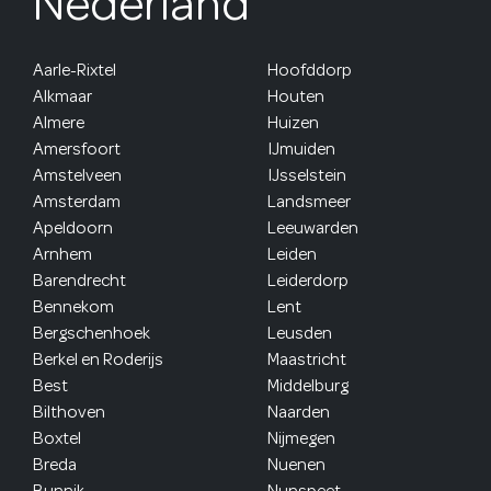
Nederland
Aarle-Rixtel
Hoofddorp
Alkmaar
Houten
Almere
Huizen
Amersfoort
IJmuiden
Amstelveen
IJsselstein
Amsterdam
Landsmeer
Apeldoorn
Leeuwarden
Arnhem
Leiden
Barendrecht
Leiderdorp
Bennekom
Lent
Bergschenhoek
Leusden
Berkel en Roderijs
Maastricht
Best
Middelburg
Bilthoven
Naarden
Boxtel
Nijmegen
Breda
Nuenen
Bunnik
Nunspeet