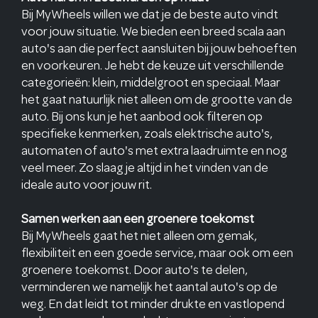
Bij MyWheels willen we dat je de beste auto vindt
voor jouw situatie. We bieden een breed scala aan
auto's aan die perfect aansluiten bij jouw behoeften
en voorkeuren. Je hebt de keuze uit verschillende
categorieën: klein, middelgroot en speciaal. Maar
het gaat natuurlijk niet alleen om de grootte van de
auto. Bij ons kun je het aanbod ook filteren op
specifieke kenmerken, zoals elektrische auto's,
automaten of auto's met extra laadruimte en nog
veel meer. Zo slaag je altijd in het vinden van de
ideale auto voor jouw rit.
Samen werken aan een groenere toekomst
Bij MyWheels gaat het niet alleen om gemak,
flexibiliteit en een goede service, maar ook om een
groenere toekomst. Door auto's te delen,
verminderen we namelijk het aantal auto's op de
weg. En dat leidt tot minder drukte en vastlopend