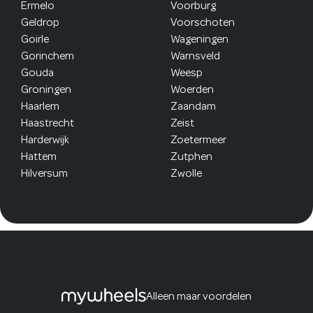
Ermelo
Voorburg
Geldrop
Voorschoten
Goirle
Wageningen
Gorinchem
Warnsveld
Gouda
Weesp
Groningen
Woerden
Haarlem
Zaandam
Haastrecht
Zeist
Harderwijk
Zoetermeer
Hattem
Zutphen
Hilversum
Zwolle
Alleen maar voordelen