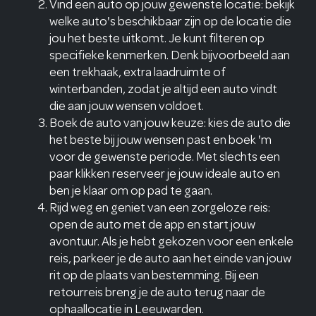
Vind een auto op jouw gewenste locatie: bekijk
welke auto's beschikbaar zijn op de locatie die
jou het beste uitkomt. Je kunt filteren op
specifieke kenmerken. Denk bijvoorbeeld aan
een trekhaak, extra laadruimte of
winterbanden, zodat je altijd een auto vindt
die aan jouw wensen voldoet.
Boek de auto van jouw keuze: kies de auto die
het beste bij jouw wensen past en boek 'm
voor de gewenste periode. Met slechts een
paar klikken reserveer je jouw ideale auto en
ben je klaar om op pad te gaan.
Rijd weg en geniet van een zorgeloze reis:
open de auto met de app en start jouw
avontuur. Als je hebt gekozen voor een enkele
reis, parkeer je de auto aan het einde van jouw
rit op de plaats van bestemming. Bij een
retourreis breng je de auto terug naar de
ophaallocatie in Leeuwarden.