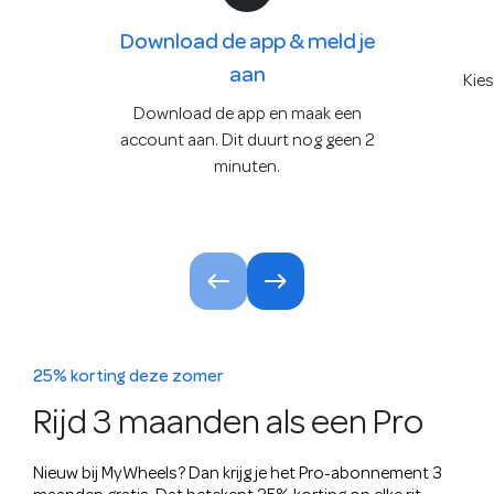
Download de app & meld je
aan
Kies
Download de app en maak een
account aan. Dit duurt nog geen 2
minuten.
25% korting deze zomer
Rijd 3 maanden als een Pro
Nieuw bij MyWheels? Dan krijg je het Pro-abonnement 3