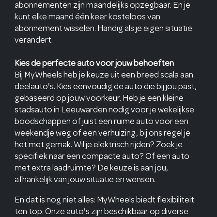
abonnementen zijn maandelijks opzegbaar. En je
kunt elke maand één keer kosteloos van
abonnement wisselen. Handig als je eigen situatie
verandert.
Kies de perfecte auto voor jouw behoeften
Bij MyWheels heb je keuze uit een breed scala aan
deelauto's. Kies eenvoudig de auto die bij jou past,
gebaseerd op jouw voorkeur. Heb je een kleine
stadsauto in Leeuwarden nodig voor je wekelijkse
boodschappen of juist een ruime auto voor een
weekendje weg of een verhuizing, bij ons regel je
het met gemak. Wil je elektrisch rijden? Zoek je
specifiek naar een compacte auto? Of een auto
met extra laadruimte? De keuze is aan jou,
afhankelijk van jouw situatie en wensen.
En dat is nog niet alles: MyWheels biedt flexibiliteit
ten top. Onze auto's zijn beschikbaar op diverse