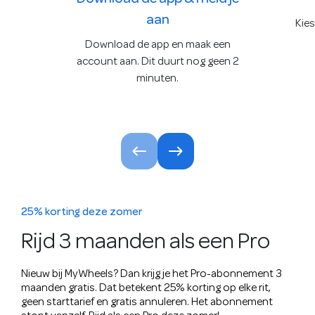
aan
Kies
Download de app en maak een
account aan. Dit duurt nog geen 2
minuten.
25% korting deze zomer
Rijd 3 maanden als een Pro
Nieuw bij MyWheels? Dan krijg je het Pro-abonnement 3
maanden gratis. Dat betekent 25% korting op elke rit,
geen starttarief en gratis annuleren. Het abonnement