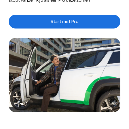
stopt vanzelf. Rijd als een Pro deze zomer!
Start met Pro