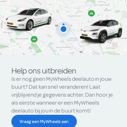
Help ons uitbreiden
Is er nog geen MyWheels deelauto in jouw
buurt? Dat kan snel veranderen! Laat
vrijblijvend je gegevens achter. Dan hoor je
als eerste wanneer er een MyWheels
deelauto bij jou in de buurt komt!
Vraag een MyWheels aan