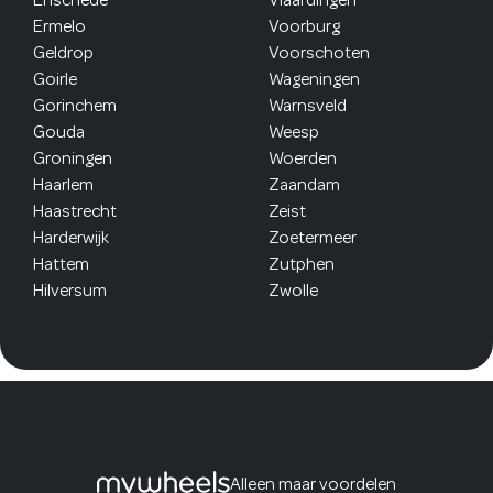
Ermelo
Voorburg
Geldrop
Voorschoten
Goirle
Wageningen
Gorinchem
Warnsveld
Gouda
Weesp
Groningen
Woerden
Haarlem
Zaandam
Haastrecht
Zeist
Harderwijk
Zoetermeer
Hattem
Zutphen
Hilversum
Zwolle
Alleen maar voordelen