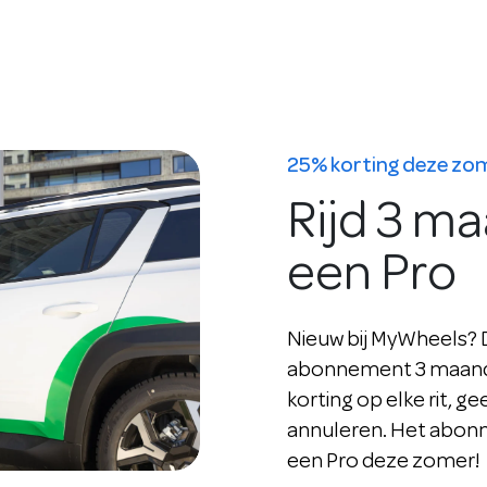
25% korting deze zo
Rijd 3 m
een Pro
Nieuw bij MyWheels? Da
abonnement 3 maande
korting op elke rit, ge
annuleren. Het abonne
een Pro deze zomer!