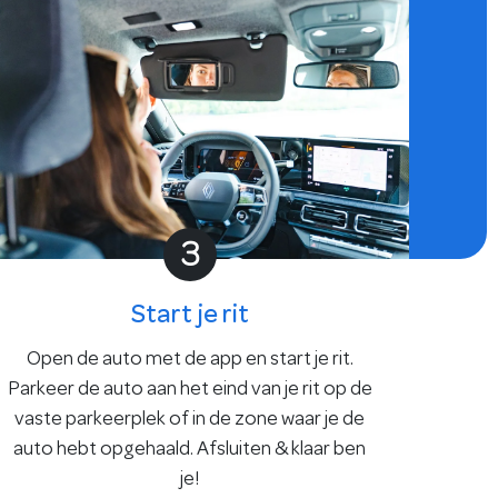
3
Start je rit
Open de auto met de app en start je rit.
Parkeer de auto aan het eind van je rit op de
vaste parkeerplek of in de zone waar je de
auto hebt opgehaald. Afsluiten & klaar ben
je!