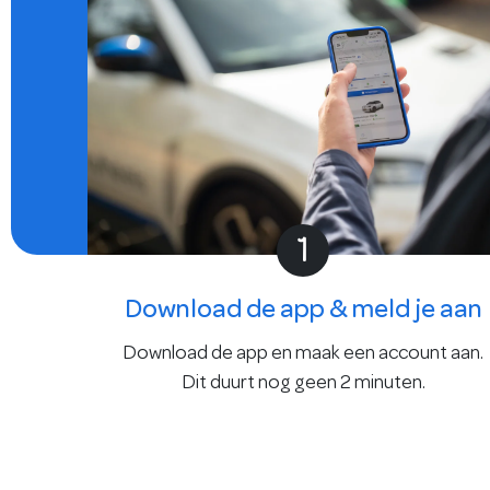
1
Download de app & meld je aan
Download de app en maak een account aan.
Dit duurt nog geen 2 minuten.