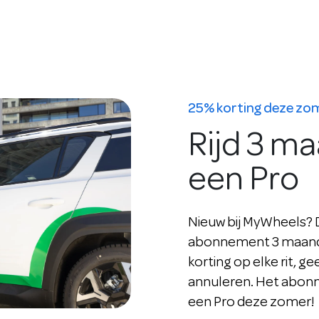
25% korting deze zo
Rijd 3 m
een Pro
Nieuw bij MyWheels? Da
abonnement 3 maande
korting op elke rit, ge
annuleren. Het abonne
een Pro deze zomer!