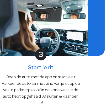
3
Start je rit
Open de auto met de app en start je rit.
Parkeer de auto aan het eind van je rit op de
vaste parkeerplek of in de zone waar je de
auto hebt opgehaald. Afsluiten & klaar ben
je!