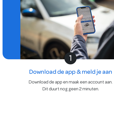
1
Download de app & meld je aan
Download de app en maak een account aan.
Dit duurt nog geen 2 minuten.