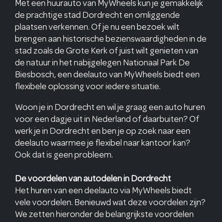
Met een huurauto van MyWheels kun je gemakkelijk
de prachtige stad Dordrecht en omliggende
plaatsen verkennen. Of je nu een bezoek wilt
brengen aan historische bezienswaardigheden in de
stad zoals de Grote Kerk of juist wilt genieten van
de natuur in het nabijgelegen Nationaal Park De
Biesbosch, een deelauto van MyWheels biedt een
flexibele oplossing voor iedere situatie.
Woon je in Dordrecht en wil je graag een auto huren
voor een dagje uit in Nederland of daarbuiten? Of
werk je in Dordrecht en ben je op zoek naar een
deelauto waarmee je flexibel naar kantoor kan?
Ook dat is geen probleem.
De voordelen van autodelen in Dordrecht
Het huren van een deelauto via MyWheels biedt
vele voordelen. Benieuwd wat deze voordelen zijn?
We zetten hieronder de belangrijkste voordelen