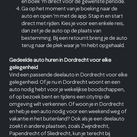
en boek 'm direct voor de gewenste periode.
Ga op het moment van je boeking naar de
auto en open 'm met de app. Stap in en start
direct met rijden. Kies je voor een enkele reis,
dan zet je de auto op de plaats van
bestemming. Bij een retourrit breng je de auto
terug naar de plek waar je 'm hebt opgehaald.
Gedeelde auto huren in Dordrecht voor elke
gelegenheid
Vind een passende deelauto in Dordrecht voor elke
gelegenheid. Of je nu in Dordrecht woont en een
auto nodig hebt voor je wekelijkse boodschappen,
of op bezoek bent en tijdens een citytrip de
omgeving wilt verkennen. Of woon je in Dordrecht
en heb je een auto nodig voor een weekend weg of
vakantie in het buitenland? Ook als je een deelauto
zoekt in andere plaatsen, zoals Zwijndrecht,
Papendrecht of Sliedrecht, kun je terecht bij