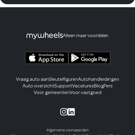
Alleen maar voordelen
Vraag auto aan
Sleutelfiguren
Autohandleidingen
Auto overzicht
Support
Vacatures
Blog
Pers
Voor gemeenten
Voor vastgoed
Algemene voorwaarden