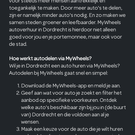
voor steeds meer mensen aantrekkelijk en
toegankelijk te maken. Door meer auto's te delen,
zijn er namelijk minder auto's nodig. En zo maken we
samen steden groener en leefbaarder. MyWheels
autoverhuur in Dordrecht is hierdoor niet alleen
goed voor jou en je portemonnee, maar ook voor
de stad.
Hoe werkt autodelen via MyWheels?
Wil je in Dordrecht een auto huren via MyWheels?
Autodelen bij MyWheels gaat snel en simpel:
Download de MyWheels-app en meld je aan.
Geef aan wat voor auto je zoekt en filter het
aanbod op specifieke voorkeuren. Ontdek
welke auto's beschikbaar zijn bij jou in (de buurt
van) Dordrecht en die voldoen aan al je
wensen.
Maak een keuze voor de auto die je wilt huren