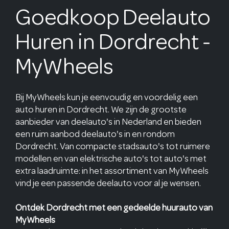
Goedkoop Deelauto
Huren in Dordrecht -
MyWheels
Bij MyWheels kun je eenvoudig en voordelig een
auto huren in Dordrecht. We zijn de grootste
aanbieder van deelauto's in Nederland en bieden
een ruim aanbod deelauto's in en rondom
Dordrecht. Van compacte stadsauto's tot ruimere
modellen en van elektrische auto's tot auto's met
extra laadruimte: in het assortiment van MyWheels
vind je een passende deelauto voor al je wensen.
Ontdek Dordrecht met een gedeelde huurauto van
MyWheels