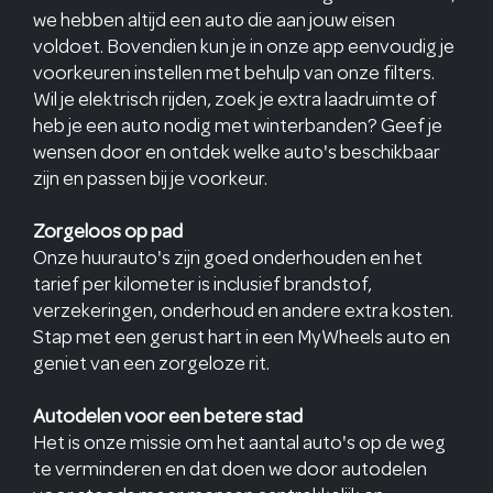
we hebben altijd een auto die aan jouw eisen
voldoet. Bovendien kun je in onze app eenvoudig je
voorkeuren instellen met behulp van onze filters.
Wil je elektrisch rijden, zoek je extra laadruimte of
heb je een auto nodig met winterbanden? Geef je
wensen door en ontdek welke auto's beschikbaar
zijn en passen bij je voorkeur.
Zorgeloos op pad
Onze huurauto's zijn goed onderhouden en het
tarief per kilometer is inclusief brandstof,
verzekeringen, onderhoud en andere extra kosten.
Stap met een gerust hart in een MyWheels auto en
geniet van een zorgeloze rit.
Autodelen voor een betere stad
Het is onze missie om het aantal auto's op de weg
te verminderen en dat doen we door autodelen