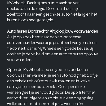
MyWheels. Dankzij ons ruime aanbod van
deelauto's in de regio Dordrecht duurt je
zoektocht naar een geschikte auto niet lang en het
huren is ook snel geregeld.
Auto huren Dordrecht? Altijd op jouw voorwaarden
Als je op zoek bent naar een no-nonsense
autoverhuurder waarbij je profiteert van gemak en
flexibiliteit, dan is MyWheels een goede keuze. Bij
ons heb je de vrijheid om een auto te huren op jouw
voorwaarden.
Open de MyWheels app en geef je voorkeuren
door: waar en wanneer je een auto nodig hebt, of je
een enkele reis of retour wilt maken en in welke
categorie je een auto zoekt. Ook specifieke
wensen geef je eenvoudig door. De app filtert het
aanbod vervolgens en zo zie je in een oogopslag
welke auto's matchen met jouw wensen én