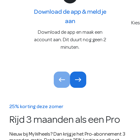
Download de app & meld je
aan
Kies
Download de app en maak een
account aan. Dit duurt nog geen 2
minuten.
25% korting deze zomer
Rijd 3 maanden als een Pro
Nieuw bij MyWheels? Dan krijg je het Pro-abonnement 3