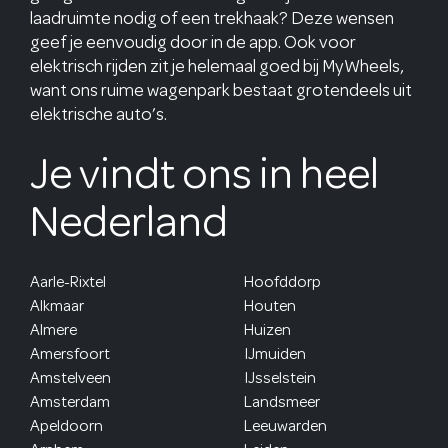
laadruimte nodig of een trekhaak? Deze wensen
geef je eenvoudig door in de app. Ook voor
elektrisch rijden zit je helemaal goed bij MyWheels,
want ons ruime wagenpark bestaat grotendeels uit
elektrische auto’s.
Je vindt ons in heel
Nederland
Aarle-Rixtel
Hoofddorp
Alkmaar
Houten
Almere
Huizen
Amersfoort
IJmuiden
Amstelveen
IJsselstein
Amsterdam
Landsmeer
Apeldoorn
Leeuwarden