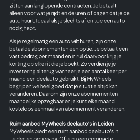
zitten aan langlopende contracten. Je betaalt
alleen voor wat je rijdt en de uren of dagen dat je de
auto huurt. Ideaal als je slechts af en toe een auto
nodig hebt.
Als je regelmatig een auto wilt huren, zijn onze
betaalde abonnementen een optie. Je betaalt een
vast bedrag per maand en in ruil daarvoor krijg je
korting op elke rit die je boekt. Zo verdien je je
investering al terug wanneer je een aantal keer per
maand een deelauto gebruikt. Bij MyWheels
begrijpen we heel goed dat je situatie altijd kan
veranderen. Daarom zijn onze abonnementen
maandelijks opzegbaar en je kunt elke maand
kosteloos eenmaal van abonnement veranderen.
Ruim aanbod MyWheels deelauto's in Leiden
MyWheels biedt een ruim aanbod deelauto's in
Leiden en omgeving. Of je nu een compacte