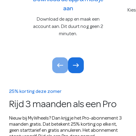
aan
Kies
Download de app en maak een
account aan. Dit duurt nog geen 2
minuten.
25% korting deze zomer
Rijd 3 maanden als een Pro
Nieuw bij MyWheels? Dan krijg je het Pro-abonnement 3
maanden gratis. Dat betekent 25% korting op elke rit,
geen starttarief en gratis annuleren. Het abonnement