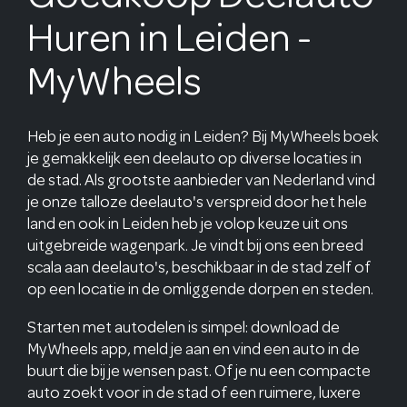
Huren in Leiden -
MyWheels
Heb je een auto nodig in Leiden? Bij MyWheels boek
je gemakkelijk een deelauto op diverse locaties in
de stad. Als grootste aanbieder van Nederland vind
je onze talloze deelauto's verspreid door het hele
land en ook in Leiden heb je volop keuze uit ons
uitgebreide wagenpark. Je vindt bij ons een breed
scala aan deelauto's, beschikbaar in de stad zelf of
op een locatie in de omliggende dorpen en steden.
Starten met autodelen is simpel: download de
MyWheels app, meld je aan en vind een auto in de
buurt die bij je wensen past. Of je nu een compacte
auto zoekt voor in de stad of een ruimere, luxere