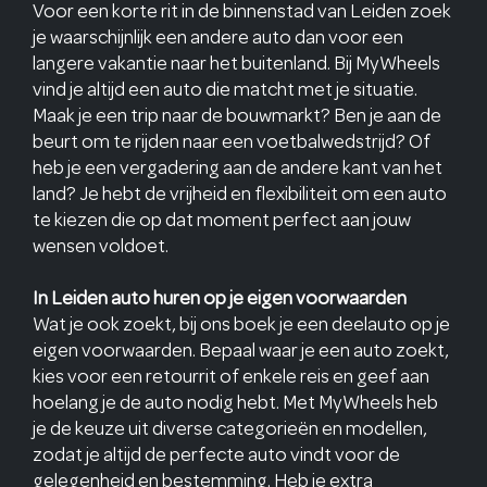
Voor een korte rit in de binnenstad van Leiden zoek
je waarschijnlijk een andere auto dan voor een
langere vakantie naar het buitenland. Bij MyWheels
vind je altijd een auto die matcht met je situatie.
Maak je een trip naar de bouwmarkt? Ben je aan de
beurt om te rijden naar een voetbalwedstrijd? Of
heb je een vergadering aan de andere kant van het
land? Je hebt de vrijheid en flexibiliteit om een auto
te kiezen die op dat moment perfect aan jouw
wensen voldoet.
In Leiden auto huren op je eigen voorwaarden
Wat je ook zoekt, bij ons boek je een deelauto op je
eigen voorwaarden. Bepaal waar je een auto zoekt,
kies voor een retourrit of enkele reis en geef aan
hoelang je de auto nodig hebt. Met MyWheels heb
je de keuze uit diverse categorieën en modellen,
zodat je altijd de perfecte auto vindt voor de
gelegenheid en bestemming. Heb je extra