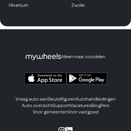
Hilversum
Zwolle
Alleen maar voordelen
Vraag auto aan
Sleutelfiguren
Autohandleidingen
Auto overzicht
Support
Vacatures
Blog
Pers
Voor gemeenten
Voor vastgoed