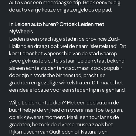
auto voor een meerdaagse trip. Boek eenvoudig
de auto van je keuze en ga zorgeloos op pad.
In Leiden auto huren? Ontdek Leiden met
MyWheels
Leiden is een prachtige stad in de provincie Zuid-
Holland en draagt ook wel de naam 'sleutelstad'. Dit
komt door het wapenschild van de stad waarop
twee gekruiste sleutels staan. Leiden staat bekend
als een echte studentenstad, maar is ook populair
door zijn historische binnenstad, prachtige
grachten en gezellige winkelstraten. Dit maakt het
een ideale locatie voor een stedentrip in eigen land.
Wil je Leiden ontdekken? Met een deelauto in de
buurt heb je de vrijheid om overal naartoe te gaan,
op elk gewenst moment. Maak een tour langs de
grachten, bezoek de diverse musea zoals het
Rijksmuseum van Oudheden of Naturalis en