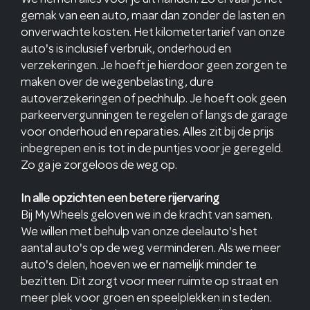
gemak van een auto, maar dan zonder de lasten en
onverwachte kosten. Het kilometertarief van onze
auto's is inclusief verbruik, onderhoud en
verzekeringen. Je hoeft je hierdoor geen zorgen te
maken over de wegenbelasting, dure
autoverzekeringen of pechhulp. Je hoeft ook geen
parkeervergunningen te regelen of langs de garage
voor onderhoud en reparaties. Alles zit bij de prijs
inbegrepen en is tot in de puntjes voor je geregeld.
Zo ga je zorgeloos de weg op.
In alle opzichten een betere rijervaring
Bij MyWheels geloven we in de kracht van samen.
We willen met behulp van onze deelauto's het
aantal auto's op de weg verminderen. Als we meer
auto's delen, hoeven we er namelijk minder te
bezitten. Dit zorgt voor meer ruimte op straat en
meer plek voor groen en speelplekken in steden.