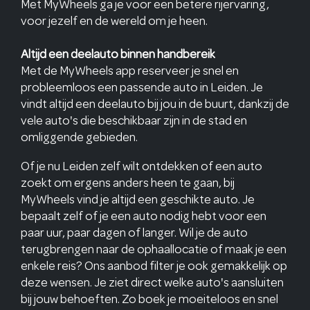
Met MyWheels ga je voor een betere rijervaring,
voor jezelf en de wereld om je heen.
Altijd een deelauto binnen handbereik
Met de MyWheels app reserveer je snel en
probleemloos een passende auto in Leiden. Je
vindt altijd een deelauto bij jou in de buurt, dankzij de
vele auto's die beschikbaar zijn in de stad en
omliggende gebieden.
Of je nu Leiden zelf wilt ontdekken of een auto
zoekt om ergens anders heen te gaan, bij
MyWheels vind je altijd een geschikte auto. Je
bepaalt zelf of je een auto nodig hebt voor een
paar uur, paar dagen of langer. Wil je de auto
terugbrengen naar de ophaallocatie of maak je een
enkele reis? Ons aanbod filter je ook gemakkelijk op
deze wensen. Je ziet direct welke auto's aansluiten
bij jouw behoeften. Zo boek je moeiteloos en snel