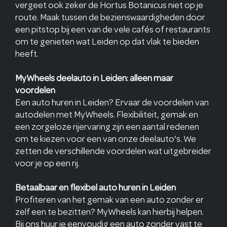
vergeet ook zeker de Hortus Botanicus niet op je
route. Maak tussen de bezienswaardigheden door
een pitstop bij een van de vele cafés of restaurants
om te genieten wat Leiden op dat vlak te bieden
heeft.
MyWheels deelauto in Leiden: alleen maar
voordelen
Een auto huren in Leiden? Ervaar de voordelen van
autodelen met MyWheels. Flexibiliteit, gemak en
een zorgeloze rijervaring zijn een aantal redenen
om te kiezen voor een van onze deelauto's. We
zetten de verschillende voordelen wat uitgebreider
voor je op een rij.
Betaalbaar en flexibel auto huren in Leiden
Profiteren van het gemak van een auto zonder er
zelf een te bezitten? MyWheels kan hierbij helpen.
Bij ons huur je eenvoudig een auto zonder vast te