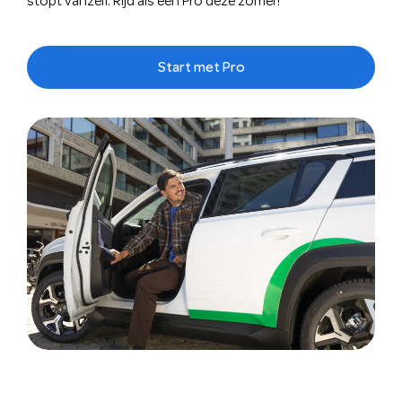
stopt vanzelf. Rijd als een Pro deze zomer!
Start met Pro