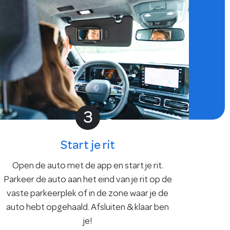
3
Start je rit
Open de auto met de app en start je rit.
Parkeer de auto aan het eind van je rit op de
vaste parkeerplek of in de zone waar je de
auto hebt opgehaald. Afsluiten & klaar ben
je!