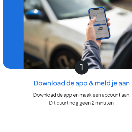
1
Download de app & meld je aan
Download de app en maak een account aan.
Dit duurt nog geen 2 minuten.