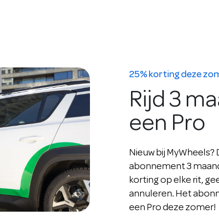
25% korting deze zo
Rijd 3 m
een Pro
Nieuw bij MyWheels? Da
abonnement 3 maande
korting op elke rit, ge
annuleren. Het abonne
een Pro deze zomer!