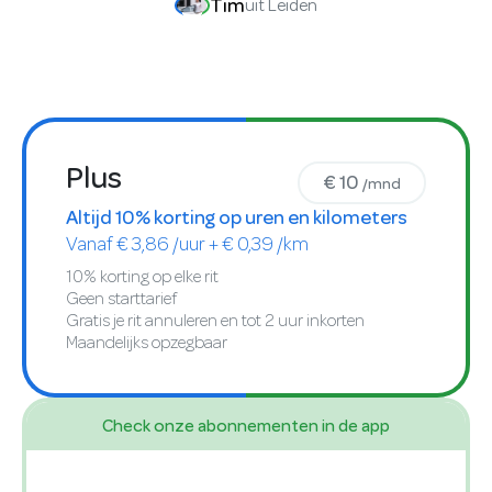
Tim
uit Leiden
Plus
€ 10
/mnd
Altijd 10% korting op uren en kilometers
Vanaf € 3,86 /uur + € 0,39 /km
10% korting op elke rit
Geen starttarief
Gratis je rit annuleren en tot 2 uur inkorten
Maandelijks opzegbaar
Check onze abonnementen in de app