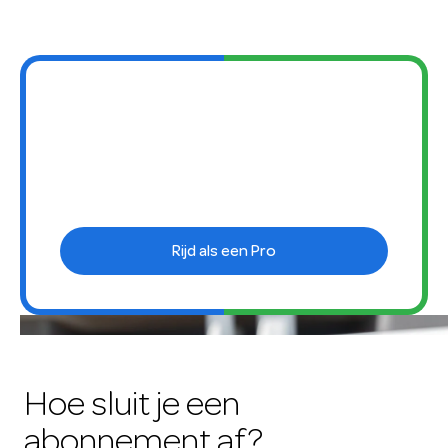
Rijd als een Pro: 3
maanden gratis
abonnement
Rijd als een Pro
Hoe sluit je een
abonnement af?