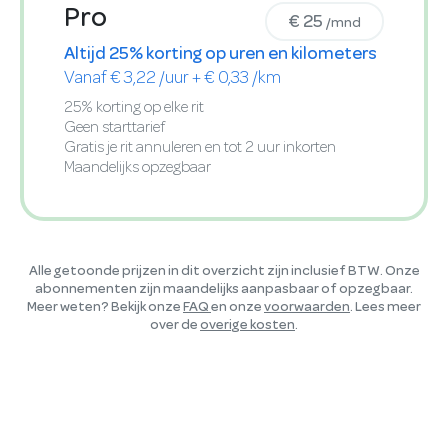
Pro
€ 25
/mnd
Altijd 25% korting op uren en kilometers
Vanaf € 3,22 /uur + € 0,33 /km
25% korting op elke rit
Geen starttarief
Gratis je rit annuleren en tot 2 uur inkorten
Maandelijks opzegbaar
Alle getoonde prijzen in dit overzicht zijn inclusief BTW. Onze
abonnementen zijn maandelijks aanpasbaar of opzegbaar.
Meer weten? Bekijk onze
FAQ
en onze
voorwaarden
. Lees meer
over de
overige kosten
.