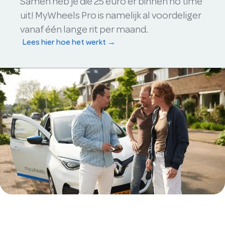
Samen heb je die 25 euro er binnen no time
uit! MyWheels Pro is namelijk al voordeliger
vanaf één lange rit per maand.
Lees hier hoe het werkt →