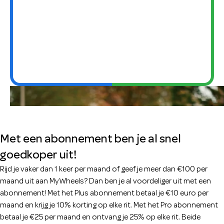
Korting op elke rit met
een MyWheels
abonnement
Met een abonnement ben je al snel
goedkoper uit!
Rijd je vaker dan 1 keer per maand of geef je meer dan €100 per
maand uit aan MyWheels? Dan ben je al voordeliger uit met een
abonnement! Met het Plus abonnement betaal je €10 euro per
maand en krijg je 10% korting op elke rit. Met het Pro abonnement
betaal je €25 per maand en ontvang je 25% op elke rit. Beide