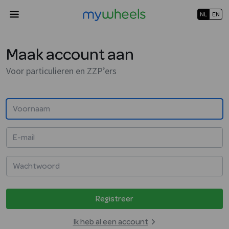
NL
EN
Maak account aan
Voor particulieren en ZZP’ers
Registreer
Ik heb al een account