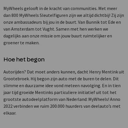
MyWheels gelooft in de kracht van communities. Met meer
dan 800 MyWheels Sleutelfiguren zijn we altijd dichtbij! Zij zijn
onze ambassadeurs bij jou in de buurt. Van Bunnik tot Ede en
van Amsterdam tot Vught. Samen met hen werken we
dagelijks aan onze missie om jouw buurt ruimtelijker en
groener te maken.
Hoe het begon
Autorijden? Dat moet anders kunnen, dacht Henry Mentink uit
Grootebroek. Hij begon zijn auto met de buren te delen. Dit
slimme en duurzame idee vond meteen navolging. En in tien
jaar tijd groeide Mentinks particuliere initiatief uit tot het
grootste autodeelplatform van Nederland: MyWheels! Anno
2022 verbinden we ruim 200.000 huurders van deelauto’s met
elkaar.