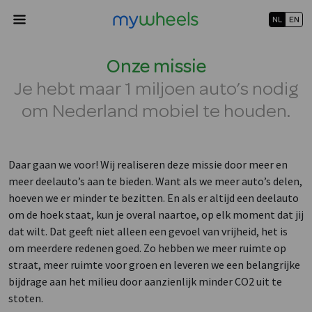
NL
EN
Onze missie
Je hebt maar 1 miljoen auto’s nodig
om Nederland mobiel te houden.
Daar gaan we voor! Wij realiseren deze missie door meer en
meer deelauto’s aan te bieden. Want als we meer auto’s delen,
hoeven we er minder te bezitten. En als er altijd een deelauto
om de hoek staat, kun je overal naartoe, op elk moment dat jij
dat wilt. Dat geeft niet alleen een gevoel van vrijheid, het is
om meerdere redenen goed. Zo hebben we meer ruimte op
straat, meer ruimte voor groen en leveren we een belangrijke
bijdrage aan het milieu door aanzienlijk minder CO2 uit te
stoten.