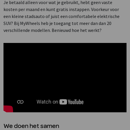
Je betaald alleen voor wat je gebruikt, hebt geen vaste
kosten per maand en kunt gratis instappen. Voorkeur voor
een kleine stadsauto of juist een comfortabele elektrische
SUV? Bij MyWheels heb je toegang tot meer dan dan 20
verschillende modellen. Benieuwd hoe het werkt?
We doen het samen