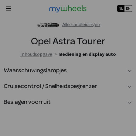
NL
EN
Alle handleidingen
Opel
Astra Tourer
Inhoudsopgave
>
Bediening en display auto
Waarschuwingslampjes
Cruisecontrol / Snelheidsbegrenzer
Beslagen voorruit