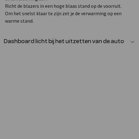
Richt de blazers in een hoge blaas stand op de voorruit.
Om het snelst klaar te zijn zet je de verwarming op een
warme stand.
Dashboard licht bij het uitzetten van de auto