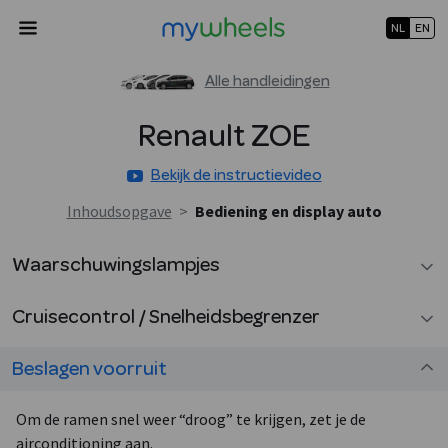
NL
EN
Alle handleidingen
Renault
ZOE
Bekijk de instructievideo
Inhoudsopgave
>
Bediening en display auto
Waarschuwingslampjes
Cruisecontrol / Snelheidsbegrenzer
Beslagen voorruit
Om de ramen snel weer “droog” te krijgen, zet je de
airconditioning aan.