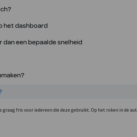
ech?
op het dashboard
er dan een bepaalde snelheid
onmaken?
?
graag fris voor iedereen die deze gebruikt. Op het roken in de au