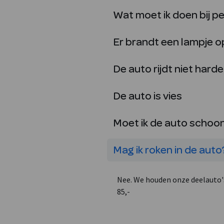
Wat moet ik doen bij p
Er brandt een lampje 
De auto rijdt niet hard
De auto is vies
Moet ik de auto scho
Mag ik roken in de auto
Nee. We houden onze deelauto's 
85,-