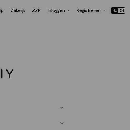
lp
Zakelijk
ZZP
Inloggen
Registreren
NL
EN
 Y