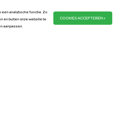
k een analytische functie. Zo
n en buiten onze website te
ren aanpassen.