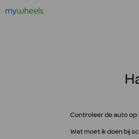
Ha
Controleer de auto op s
Wat moet ik doen bij s