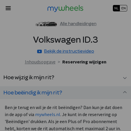
NL
EN
Alle handleidingen
Volkswagen
ID.3
Bekijk de instructievideo
Inhoudsopgave
>
Reservering wijzigen
Hoe wijzig ik mijn rit?
Hoe beëindig ik mijn rit?
Ben je terug en wil je de rit beëindigen? Dan kun je dat doen
in de app of via
mywheels.nl
. Je kunt in de reservering op
'Beëindigen' drukken. Als je een Plus of Pro abonnement
hebt, korten we de rit automatisch met maximaal 2 uur in.