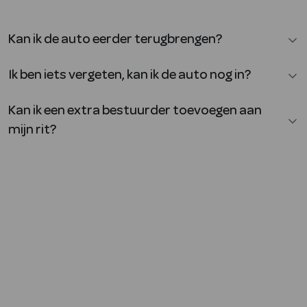
Kan ik de auto eerder terugbrengen?
Ik ben iets vergeten, kan ik de auto nog in?
Kan ik een extra bestuurder toevoegen aan
mijn rit?