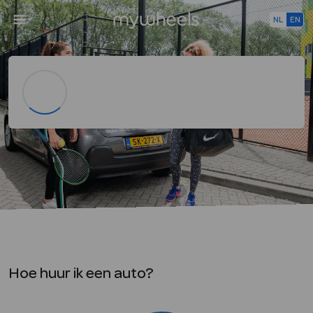
NL
EN
Hoe huur ik een auto?