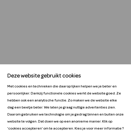
Deze website gebruikt cookies
Met cookies en technieken die daarop lijken helpen we je beter en
persoonlijker. Dankzij functionele cookies werkt de website goed. Ze
hebben ook een analytische functie. Zo maken we de website elke
dag een beetje beter. We laten je graag nuttige advertenties zien.
Daarom gebruiken we technologie om je gedrag binnen en buiten onze
website te volgen. Dat doen we op een anonieme manier. Klik op
Help
Tarieven
'cookies accepteren' om te accepteren. Kies je voor meer informatie ?