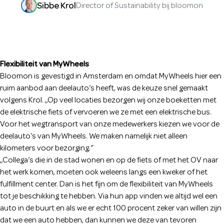
Sibbe Krol
Director of Sustainability bij bloomon
Flexibiliteit van MyWheels
Bloomon is gevestigd in Amsterdam en omdat MyWheels hier een
ruim aanbod aan deelauto’s heeft, was de keuze snel gemaakt
volgens Krol. ,,Op veel locaties bezorgen wij onze boeketten met
de elektrische fiets of vervoeren we ze met een elektrische bus.
Voor het wegtransport van onze medewerkers kiezen we voor de
deelauto’s van MyWheels. We maken namelijk niet alleen
kilometers voor bezorging.”
,,Collega’s die in de stad wonen en op de fiets of met het OV naar
het werk komen, moeten ook weleens langs een kweker of het
fulfillment center. Dan is het fijn om de flexibiliteit van MyWheels
tot je beschikking te hebben. Via hun app vinden we altijd wel een
auto in de buurt en als we er echt 100 procent zeker van willen zijn
dat we een auto hebben, dan kunnen we deze van tevoren