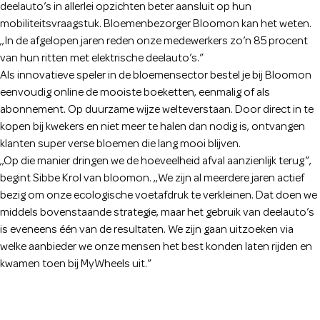
deelauto’s in allerlei opzichten beter aansluit op hun
mobiliteitsvraagstuk. Bloemenbezorger Bloomon kan het weten.
,,In de afgelopen jaren reden onze medewerkers zo’n 85 procent
van hun ritten met elektrische deelauto’s.”
Als innovatieve speler in de bloemensector bestel je bij Bloomon
eenvoudig online de mooiste boeketten, eenmalig of als
abonnement. Op duurzame wijze welteverstaan. Door direct in te
kopen bij kwekers en niet meer te halen dan nodig is, ontvangen
klanten super verse bloemen die lang mooi blijven.
,,Op die manier dringen we de hoeveelheid afval aanzienlijk terug”,
begint Sibbe Krol van bloomon. ,,We zijn al meerdere jaren actief
bezig om onze ecologische voetafdruk te verkleinen. Dat doen we
middels bovenstaande strategie, maar het gebruik van deelauto’s
is eveneens één van de resultaten. We zijn gaan uitzoeken via
welke aanbieder we onze mensen het best konden laten rijden en
kwamen toen bij MyWheels uit.”