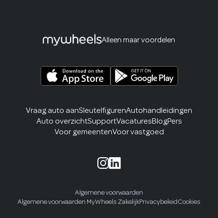
Alleen maar voordelen
Vraag auto aan
Sleutelfiguren
Autohandleidingen
Auto overzicht
Support
Vacatures
Blog
Pers
Voor gemeenten
Voor vastgoed
Algemene voorwaarden
Algemene voorwaarden MyWheels Zakelijk
Privacybeleid
Cookies