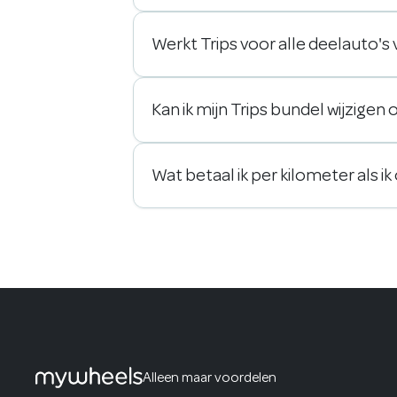
Werkt Trips voor alle deelauto'
Kan ik mijn Trips bundel wijzigen
Wat betaal ik per kilometer als i
Alleen maar voordelen