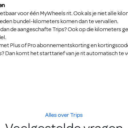
en
zetbaar voor één MyWheels rit. Ook als je niet alle kilo
ereden bundel-kilometers komen dan te vervallen.
 dan de aangeschafte Trips? Ook op die kilometers gel
el.
 met Plus of Pro abonnementskorting en kortingscod
 Dan komt het starttarief van je rit automatisch te v
Alles over Trips