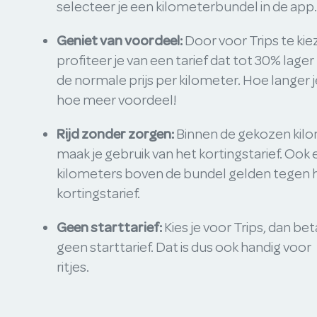
selecteer je een kilometerbundel in de app.
Geniet van voordeel:
Door voor Trips te kie
profiteer je van een tarief dat tot 30% lager 
de normale prijs per kilometer. Hoe langer je
hoe meer voordeel!
Rijd zonder zorgen:
Binnen de gekozen kil
maak je gebruik van het kortingstarief. Ook 
kilometers boven de bundel gelden tegen 
kortingstarief.
Geen starttarief:
Kies je voor Trips, dan be
geen starttarief. Dat is dus ook handig voo
ritjes.