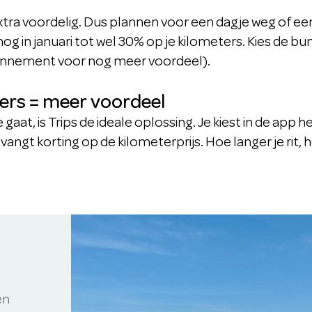
extra voordelig. Dus plannen voor een dagje weg of e
og in januari tot wel 30% op je kilometers. Kies de bund
onnement voor nog meer voordeel).
ters = meer voordeel
e gaat, is Trips de ideale oplossing. Je kiest in de app 
ntvangt korting op de kilometerprijs. Hoe langer je rit
en