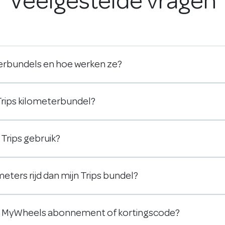
Veelgestelde vragen
terbundels en hoe werken ze?
 Trips kilometerbundel?
k Trips gebruik?
meters rijd dan mijn Trips bundel?
en MyWheels abonnement of kortingscode?