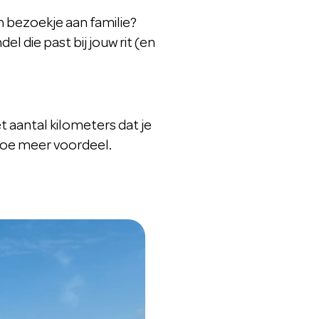
en bezoekje aan familie?
el die past bij jouw rit (en
het aantal kilometers dat je
, hoe meer voordeel.