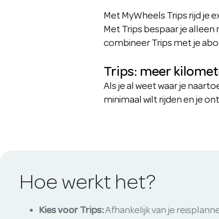
Met MyWheels Trips rijd je 
Met Trips bespaar je alleen n
combineer Trips met je ab
Trips: meer kilome
Als je al weet waar je naarto
minimaal wilt rijden en je o
Hoe werkt het?
Kies voor Trips:
Afhankelijk van je reisplann