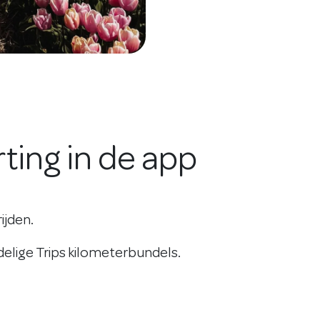
rting in de app
rijden.
delige Trips kilometerbundels.