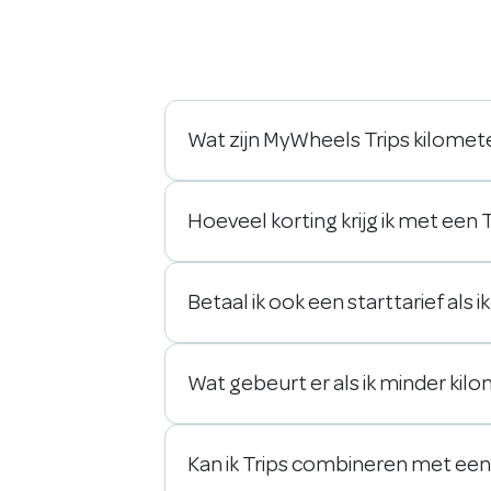
Wat zijn MyWheels Trips kilome
Hoeveel korting krijg ik met een
Betaal ik ook een starttarief als i
Wat gebeurt er als ik minder kilo
Kan ik Trips combineren met e