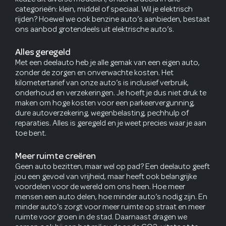
categorieën: klein, middel of speciaal. Wil je elektrisch
rijden? Hoewel we ook benzine auto’s aanbieden, bestaat
ons aanbod grotendeels uit elektrische auto’s.
Alles geregeld
Met een deelauto heb je alle gemak van een eigen auto,
zonder de zorgen en onverwachte kosten. Het
kilometertarief van onze auto’s is inclusief verbruik,
onderhoud en verzekeringen. Je hoeft je dus niet druk te
maken om hoge kosten voor een parkeervergunning,
dure autoverzekering, wegenbelasting, pechhulp of
reparaties. Alles is geregeld en je weet precies waar je aan
toe bent.
Meer ruimte creëren
Geen auto bezitten, maar wel op pad? Een deelauto geeft
jou een gevoel van vrijheid, maar heeft ook belangrijke
voordelen voor de wereld om ons heen. Hoe meer
mensen een auto delen, hoe minder auto’s nodig zijn. En
minder auto's zorgt voor meer ruimte op straat en meer
ruimte voor groen in de stad. Daarnaast dragen we