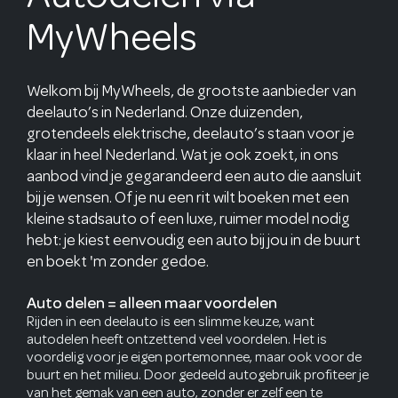
MyWheels
Welkom bij MyWheels, de grootste aanbieder van
deelauto’s in Nederland. Onze duizenden,
grotendeels elektrische, deelauto’s staan voor je
klaar in heel Nederland. Wat je ook zoekt, in ons
aanbod vind je gegarandeerd een auto die aansluit
bij je wensen. Of je nu een rit wilt boeken met een
kleine stadsauto of een luxe, ruimer model nodig
hebt: je kiest eenvoudig een auto bij jou in de buurt
en boekt 'm zonder gedoe.
Auto delen = alleen maar voordelen
Rijden in een deelauto is een slimme keuze, want
autodelen heeft ontzettend veel voordelen. Het is
voordelig voor je eigen portemonnee, maar ook voor de
buurt en het milieu. Door gedeeld autogebruik profiteer je
van het gemak van een auto, zonder er zelf een te