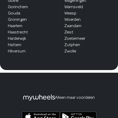
Goirle
Wageningen
Gorinchem
Warnsveld
Gouda
Weesp
Groningen
Woerden
Haarlem
Zaandam
Haastrecht
Zeist
Harderwijk
Zoetermeer
Hattem
Zutphen
Hilversum
Zwolle
Alleen maar voordelen