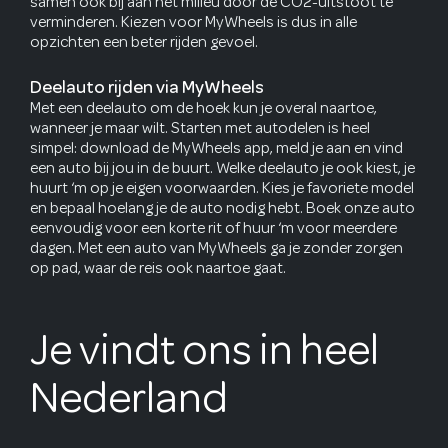
samen ook bij aan het milieu door de CO2-uitstoot te
verminderen. Kiezen voor MyWheels is dus in alle
opzichten een beter rijden gevoel.
Deelauto rijden via MyWheels
Met een deelauto om de hoek kun je overal naartoe,
wanneer je maar wilt. Starten met autodelen is heel
simpel: download de MyWheels app, meld je aan en vind
een auto bij jou in de buurt. Welke deelauto je ook kiest, je
huurt ‘m op je eigen voorwaarden. Kies je favoriete model
en bepaal hoelang je de auto nodig hebt. Boek onze auto
eenvoudig voor een korte rit of huur ‘m voor meerdere
dagen. Met een auto van MyWheels ga je zonder zorgen
op pad, waar de reis ook naartoe gaat.
Je vindt ons in heel
Nederland