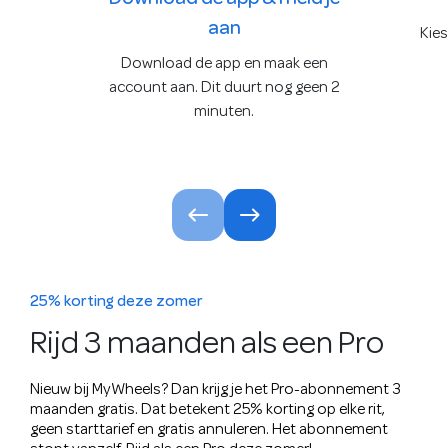
aan
Kies
Download de app en maak een
account aan. Dit duurt nog geen 2
minuten.
25% korting deze zomer
Rijd 3 maanden als een Pro
Nieuw bij MyWheels? Dan krijg je het Pro-abonnement 3
maanden gratis. Dat betekent 25% korting op elke rit,
geen starttarief en gratis annuleren. Het abonnement