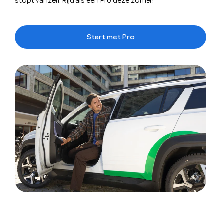
stopt vanzelf. Rijd als een Pro deze zomer!
Start met Pro