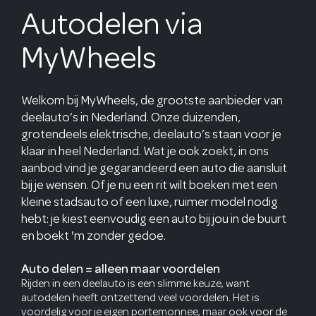
Autodelen via
MyWheels
Welkom bij MyWheels, de grootste aanbieder van
deelauto’s in Nederland. Onze duizenden,
grotendeels elektrische, deelauto’s staan voor je
klaar in heel Nederland. Wat je ook zoekt, in ons
aanbod vind je gegarandeerd een auto die aansluit
bij je wensen. Of je nu een rit wilt boeken met een
kleine stadsauto of een luxe, ruimer model nodig
hebt: je kiest eenvoudig een auto bij jou in de buurt
en boekt 'm zonder gedoe.
Auto delen = alleen maar voordelen
Rijden in een deelauto is een slimme keuze, want
autodelen heeft ontzettend veel voordelen. Het is
voordelig voor je eigen portemonnee, maar ook voor de