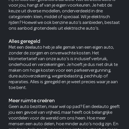
voor jou, hangt af van je eigen voorkeuren. Je hebt de
keuze uit diverse modellen, onderverdeeld in drie
categorieën: klein, middel of speciaal. Wil je elektrisch
rijden? Hoewel we ook benzine auto’s aanbieden, bestaat
ons aanbod grotendeels uit elektrische auto’s.
Alles geregeld
Met een deelauto heb je alle gemak van een eigen auto,
zonder de zorgen en onverwachte kosten. Het
kilometertarief van onze auto’s is inclusief verbruik,
onderhoud en verzekeringen. Je hoeft je dus niet druk te
maken om hoge kosten voor een parkeervergunning,
dure autoverzekering, wegenbelasting, pechhulp of
reparaties. Alles is geregeld en je weet precies waar je aan
toe bent.
Meer ruimte creëren
Geen auto bezitten, maar wel op pad? Een deelauto geeft
jou een gevoel van vrijheid, maar heeft ook belangrijke
voordelen voor de wereld om ons heen. Hoe meer
mensen een auto delen, hoe minder auto’s nodig zijn. En