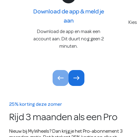
Download de app & meld je
aan
Kies
Download de app en maak een
account aan. Dit duurt nog geen 2
minuten.
25% korting deze zomer
Rijd 3 maanden als een Pro
Nieuw bij MyWheels? Dan krijg je het Pro-abonnement 3