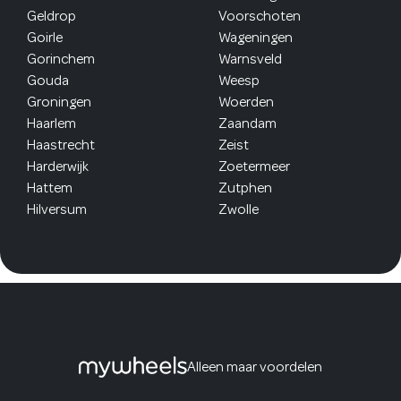
Geldrop
Voorschoten
Goirle
Wageningen
Gorinchem
Warnsveld
Gouda
Weesp
Groningen
Woerden
Haarlem
Zaandam
Haastrecht
Zeist
Harderwijk
Zoetermeer
Hattem
Zutphen
Hilversum
Zwolle
Alleen maar voordelen